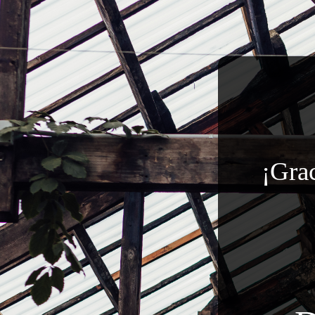
¡Grac