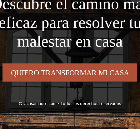
escubre el camino m
eficaz para resolver t
malestar en casa
QUIERO TRANSFORMAR MI CASA
© lacasamadre.com - Todos los derechos reservados