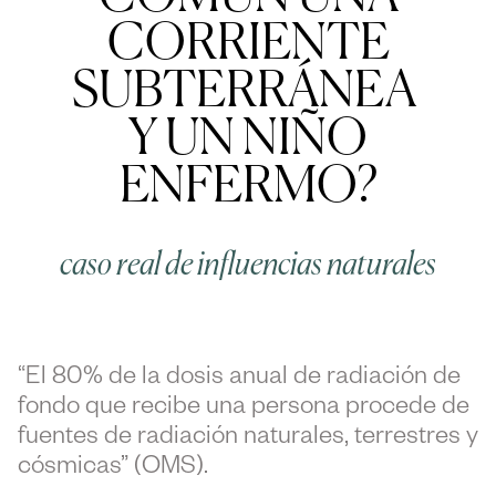
CORRIENTE
SUBTERRÁNEA
Y UN NIÑO
ENFERMO?
caso real de influencias naturales
“El 80% de la dosis anual de radiación de
fondo que recibe una persona procede de
fuentes de radiación naturales, terrestres y
cósmicas” (OMS).