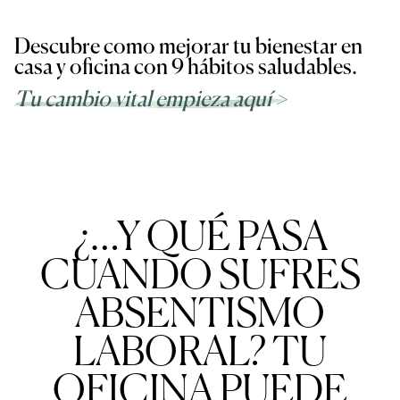
Descubre como mejorar tu bienestar en
casa y oficina con 9 hábitos saludables.
Tu cambio vital empieza aquí >
¿…Y QUÉ PASA
CUANDO SUFRES
ABSENTISMO
LABORAL? TU
OFICINA PUEDE